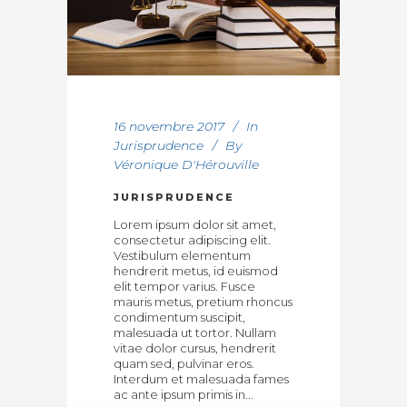
16 novembre 2017
In
Jurisprudence
By
Véronique D'Hérouville
JURISPRUDENCE
Lorem ipsum dolor sit amet,
consectetur adipiscing elit.
Vestibulum elementum
hendrerit metus, id euismod
elit tempor varius. Fusce
mauris metus, pretium rhoncus
condimentum suscipit,
malesuada ut tortor. Nullam
vitae dolor cursus, hendrerit
quam sed, pulvinar eros.
Interdum et malesuada fames
ac ante ipsum primis in...